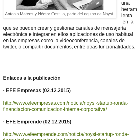
una
herram
Antonio Mateos y Héctor Castillo, parte del equipo de Noysi.
ienta
en la
que se pueden crear y gestionar canales de mensajería
electrónica e integrar en ellos aplicaciones de uso habitual
en las empresas como la videoconferencia, canales de
twitter, o compartir documentos; entre otras funcionalidades.
Enlaces a la publicación
· EFE Empresas (02.12.2015)
http://www.efeempresas.com/noticia/noysi-startup-ronda-
financiacion-comunicacion-interna-corporativa/
· EFE Emprende
(02.12.2015)
http://www.efeemprende.com/noticia/noysi-startup-ronda-