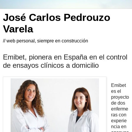
José Carlos Pedrouzo
Varela
// web personal, siempre en construcción
Emibet, pionera en España en el control
de ensayos clínicos a domicilio
Emibet
es el
proyecto
de dos
enferme
ras con
experie
ncia en