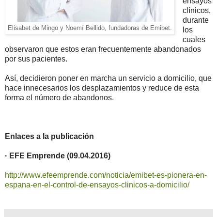
ensayos
clínicos,
durante
Elisabet de Mingo y Noemí Bellido, fundadoras de Emibet.
los
cuales
observaron que estos eran frecuentemente abandonados
por sus pacientes.
Así, decidieron poner en marcha un servicio a domicilio, que
hace innecesarios los desplazamientos y reduce de esta
forma el número de abandonos.
Enlaces a la publicación
· EFE Emprende (
09.04.2016
)
http://www.efeemprende.com/noticia/emibet-es-pionera-en-
espana-en-el-control-de-ensayos-clinicos-a-domicilio/